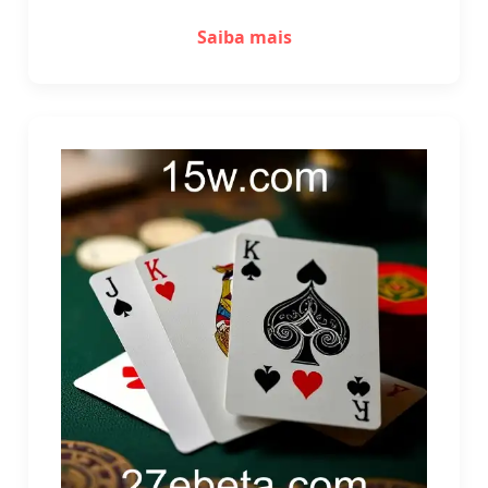
Saiba mais