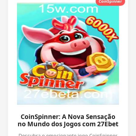
CoinSpinner
CoinSpinner: A Nova Sensação
no Mundo dos Jogos com 27Ebet
Descubra o emocionante jogo CoinSpinner