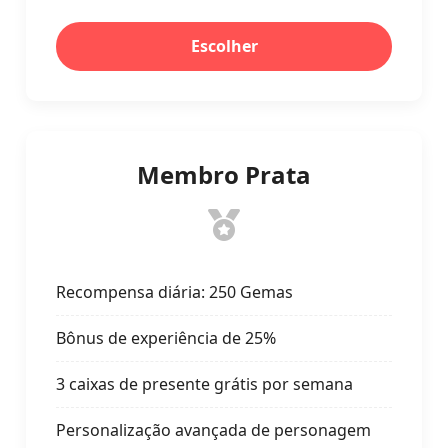
Escolher
Membro Prata
Recompensa diária: 250 Gemas
Bônus de experiência de 25%
3 caixas de presente grátis por semana
Personalização avançada de personagem