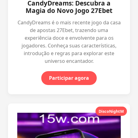
CandyDreams: Descubra a
Magia do Novo Jogo 27Ebet
CandyDreams é o mais recente jogo da casa
de apostas 27Ebet, trazendo uma
experiência doce e envolvente para os
jogadores. Conheça suas características,
introdução e regras para explorar este
universo encantador.
Participar agora
DiscoNightM