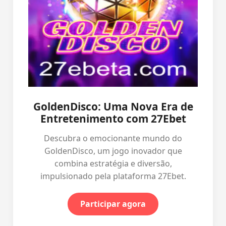
GoldenDisco: Uma Nova Era de
Entretenimento com 27Ebet
Descubra o emocionante mundo do
GoldenDisco, um jogo inovador que
combina estratégia e diversão,
impulsionado pela plataforma 27Ebet.
Participar agora