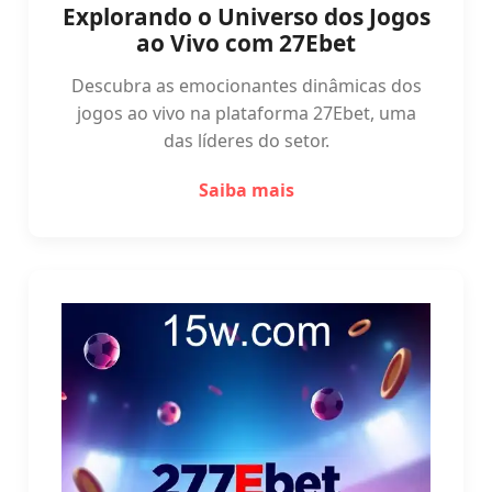
Explorando o Universo dos Jogos
ao Vivo com 27Ebet
Descubra as emocionantes dinâmicas dos
jogos ao vivo na plataforma 27Ebet, uma
das líderes do setor.
Saiba mais