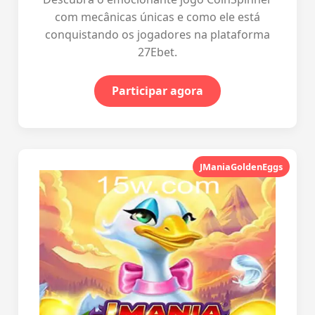
com mecânicas únicas e como ele está
conquistando os jogadores na plataforma
27Ebet.
Participar agora
JManiaGoldenEggs