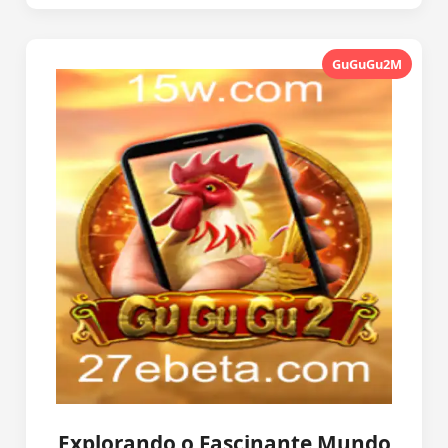
GuGuGu2M
Explorando o Fascinante Mundo