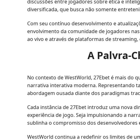
discussões entre jogadores sobre ética e inteligê
diversificada, que busca não somente entret
Com seu contínuo desenvolvimento e atualizaç
envolvimento da comunidade de jogadores nas d
ao vivo e através de plataformas de streaming,
A Palvra-
No contexto de WestWorld, 27Ebet é mais do que
narrativa interativa moderna. Representando 
abordagem ousada diante dos paradigmas tradi
Cada instância de 27Ebet introduz uma nova di
experiência de jogo. Seja impulsionando a nar
sublinha o compromisso dos desenvolvedores em
WestWorld continua a redefinir os limites de 