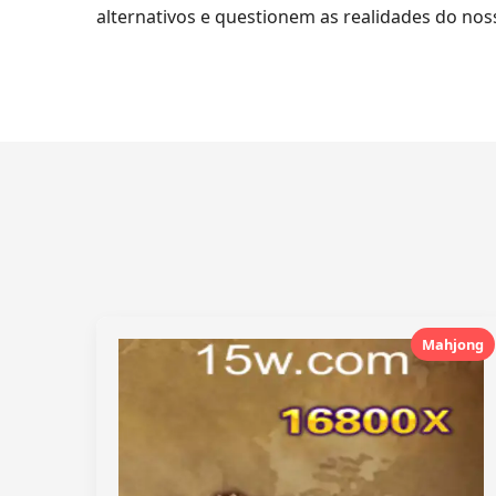
alternativos e questionem as realidades do nos
Mahjong