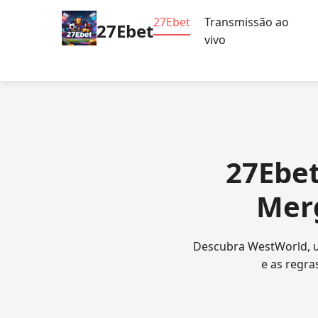
27Ebet
Transmissão ao
27Ebet
vivo
27Ebet
Merg
Descubra WestWorld, um
e as regra