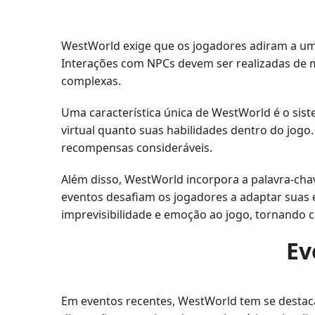
WestWorld exige que os jogadores adiram a um c
Interações com NPCs devem ser realizadas de m
complexas.
Uma característica única de WestWorld é o sis
virtual quanto suas habilidades dentro do jog
recompensas consideráveis.
Além disso, WestWorld incorpora a palavra-chav
eventos desafiam os jogadores a adaptar suas 
imprevisibilidade e emoção ao jogo, tornando 
Ev
Em eventos recentes, WestWorld tem se destaca