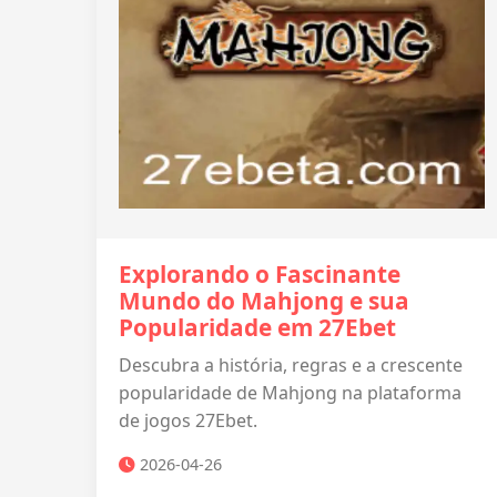
Explorando o Fascinante
Mundo do Mahjong e sua
Popularidade em 27Ebet
Descubra a história, regras e a crescente
popularidade de Mahjong na plataforma
de jogos 27Ebet.
2026-04-26