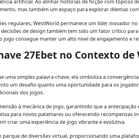
ncia artificial. Ao alinhar histórias de ficção com tópicos d
enimento, mas também um espaço para explorar dilemas co
ões regulares, WestWorld permanece um líder inovador no 
ecisões de design também tem sido um fator crítico para
 o jogo consegue manter um alto nível de engajamento e re
Chave 27Ebet no Contexto de
 uma simples palavra-chave; ela simboliza a convergência 
tanto um desafio quanto uma oportunidade para os jogado
cionais dos jogos.
mensão à mecânica de jogo, garantindo que a antecipação 
rativa para novos patamares ou oferecendo recompensas in
 criar uma experiência de jogo vibrante e evolutiva.
um parque de diversões virtual, proporcionando uma plataf