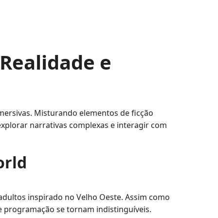
Realidade e
mersivas. Misturando elementos de ficção
explorar narrativas complexas e interagir com
orld
 adultos inspirado no Velho Oeste. Assim como
e programação se tornam indistinguíveis.