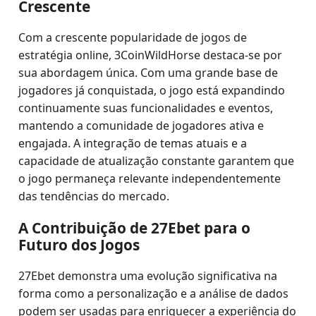
Crescente
Com a crescente popularidade de jogos de
estratégia online, 3CoinWildHorse destaca-se por
sua abordagem única. Com uma grande base de
jogadores já conquistada, o jogo está expandindo
continuamente suas funcionalidades e eventos,
mantendo a comunidade de jogadores ativa e
engajada. A integração de temas atuais e a
capacidade de atualização constante garantem que
o jogo permaneça relevante independentemente
das tendências do mercado.
A Contribuição de 27Ebet para o
Futuro dos Jogos
27Ebet demonstra uma evolução significativa na
forma como a personalização e a análise de dados
podem ser usadas para enriquecer a experiência do