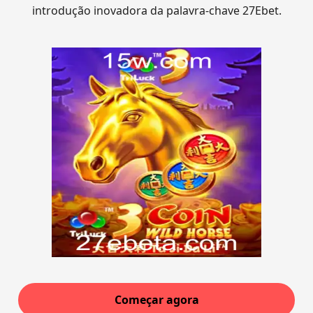
introdução inovadora da palavra-chave 27Ebet.
Começar agora