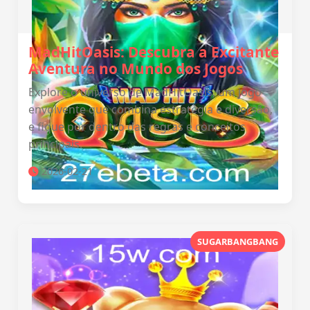
MadHitOasis: Descubra a Excitante
Aventura no Mundo dos Jogos
Explore o universo de MadHitOasis, um jogo
envolvente que combina estratégia e diversão,
e fique por dentro das regras e conceitos
principais.
2026-02-21
SUGARBANGBANG