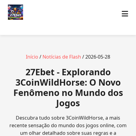
Início
/
Notícias de Flash
/ 2026-05-28
27Ebet - Explorando
3CoinWildHorse: O Novo
Fenômeno no Mundo dos
Jogos
Descubra tudo sobre 3CoinWildHorse, a mais
recente sensação do mundo dos jogos online, com
um olhar detalhado sobre suas regras e a