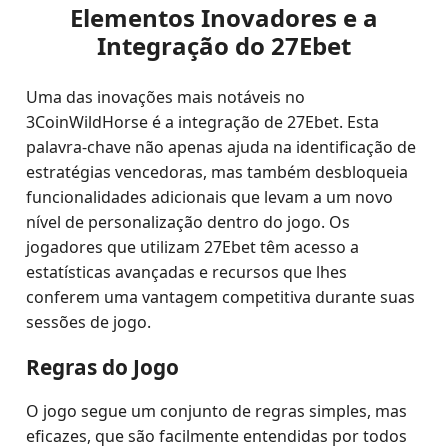
Elementos Inovadores e a
Integração do 27Ebet
Uma das inovações mais notáveis no
3CoinWildHorse é a integração de 27Ebet. Esta
palavra-chave não apenas ajuda na identificação de
estratégias vencedoras, mas também desbloqueia
funcionalidades adicionais que levam a um novo
nível de personalização dentro do jogo. Os
jogadores que utilizam 27Ebet têm acesso a
estatísticas avançadas e recursos que lhes
conferem uma vantagem competitiva durante suas
sessões de jogo.
Regras do Jogo
O jogo segue um conjunto de regras simples, mas
eficazes, que são facilmente entendidas por todos