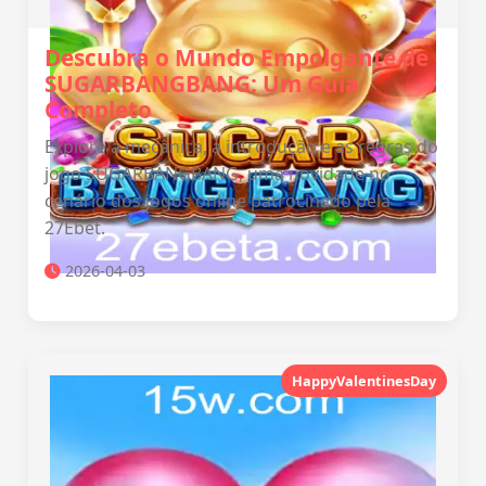
Descubra o Mundo Empolgante de
SUGARBANGBANG: Um Guia
Completo
Explore a mecânica, a introdução e as regras do
jogo SUGARBANGBANG, uma novidade no
cenário dos jogos online patrocinado pela
27Ebet.
2026-04-03
HappyValentinesDay