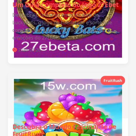
Um Guia Completo do Jogo 27Ebet
Descubra o universo emocionante de
LuckyBats, o jogo de habilidade e sorte que
combina estratégias inovadoras com as
emoções do 27Ebet.
2026-03-26
FruitRush
Descubra o Mundo Fascinante de
FruitRush