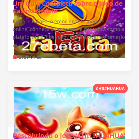
Um Guia Completo sobre o Jogo de
Casino Online
Explore FaFaFa, o emocionante jogo de casino
online, conheça suas regras e descubra como a
plataforma 27Ebet continua a inovar no cenário
atual.
2026-04-25
CHILIHUAHUA
Descobrindo o Jogo 'CHILIHUAHUA'