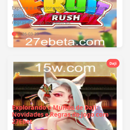
Explore o emocionante jogo FruitRush com
nossa descrição detalhada e conheça suas
regras de jogo inovadoras.
2026-03-23
DaJi
Explorando o Mundo de DaJi:
Novidades e Regras do Jogo com
27Ebet