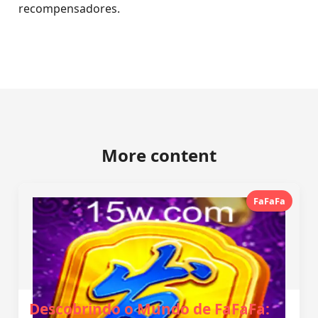
recompensadores.
More content
FaFaFa
Descobrindo o Mundo de FaFaFa: