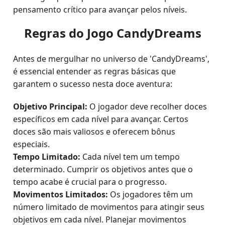
pensamento crítico para avançar pelos níveis.
Regras do Jogo CandyDreams
Antes de mergulhar no universo de 'CandyDreams',
é essencial entender as regras básicas que
garantem o sucesso nesta doce aventura:
Objetivo Principal:
O jogador deve recolher doces
específicos em cada nível para avançar. Certos
doces são mais valiosos e oferecem bônus
especiais.
Tempo Limitado:
Cada nível tem um tempo
determinado. Cumprir os objetivos antes que o
tempo acabe é crucial para o progresso.
Movimentos Limitados:
Os jogadores têm um
número limitado de movimentos para atingir seus
objetivos em cada nível. Planejar movimentos