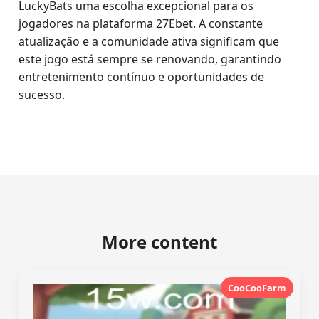
LuckyBats uma escolha excepcional para os
jogadores na plataforma 27Ebet. A constante
atualização e a comunidade ativa significam que
este jogo está sempre se renovando, garantindo
entretenimento contínuo e oportunidades de
sucesso.
More content
CooCooFarm