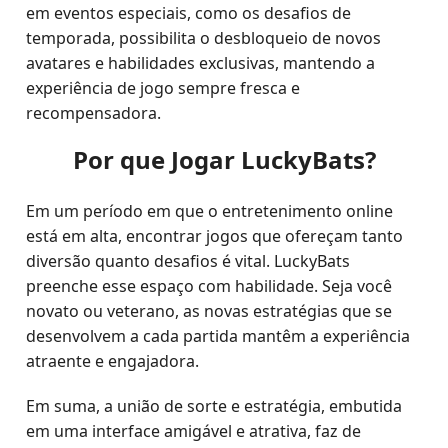
em eventos especiais, como os desafios de
temporada, possibilita o desbloqueio de novos
avatares e habilidades exclusivas, mantendo a
experiência de jogo sempre fresca e
recompensadora.
Por que Jogar LuckyBats?
Em um período em que o entretenimento online
está em alta, encontrar jogos que ofereçam tanto
diversão quanto desafios é vital. LuckyBats
preenche esse espaço com habilidade. Seja você
novato ou veterano, as novas estratégias que se
desenvolvem a cada partida mantêm a experiência
atraente e engajadora.
Em suma, a união de sorte e estratégia, embutida
em uma interface amigável e atrativa, faz de