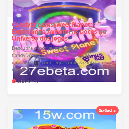
CandyDreamsSweetPlanet:
Explorando Aventuras Doces no
Universo dos Jogos
Descubra o incrível mundo de
CandyDreamsSweetPlanet, um jogo
emocionante com regras únicas e introdução
cativante.
2026-04-16
SixGacha