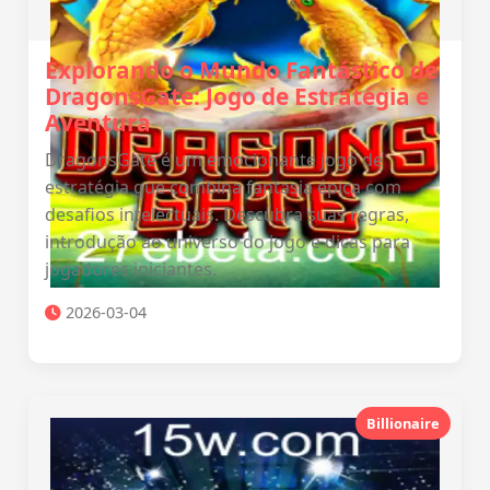
Explorando o Mundo Fantástico de
DragonsGate: Jogo de Estratégia e
Aventura
DragonsGate é um emocionante jogo de
estratégia que combina fantasia épica com
desafios intelectuais. Descubra suas regras,
introdução ao universo do jogo e dicas para
jogadores iniciantes.
2026-03-04
Billionaire