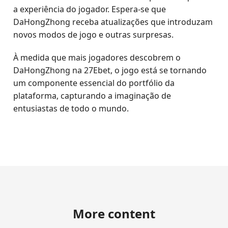
a experiência do jogador. Espera-se que
DaHongZhong receba atualizações que introduzam
novos modos de jogo e outras surpresas.
À medida que mais jogadores descobrem o
DaHongZhong na 27Ebet, o jogo está se tornando
um componente essencial do portfólio da
plataforma, capturando a imaginação de
entusiastas de todo o mundo.
More content