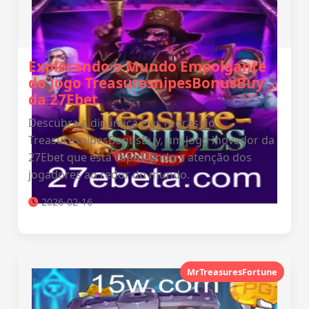
Explorando o Mundo Empolgante
do Jogo TreasuresnipesBonusBuy
da 27Ebet
Descubra a dinâmica e as regras do
TreasuresnipesBonusBuy, um jogo inovador da
27Ebet que está capturando a atenção dos
jogadores ao redor do mundo.
2026-02-16
MrTreasuresFortune