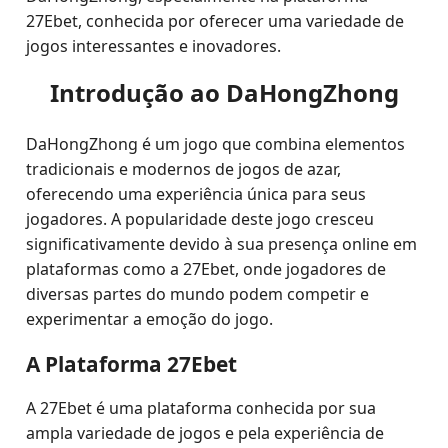
27Ebet, conhecida por oferecer uma variedade de
jogos interessantes e inovadores.
Introdução ao DaHongZhong
DaHongZhong é um jogo que combina elementos
tradicionais e modernos de jogos de azar,
oferecendo uma experiência única para seus
jogadores. A popularidade deste jogo cresceu
significativamente devido à sua presença online em
plataformas como a 27Ebet, onde jogadores de
diversas partes do mundo podem competir e
experimentar a emoção do jogo.
A Plataforma 27Ebet
A 27Ebet é uma plataforma conhecida por sua
ampla variedade de jogos e pela experiência de