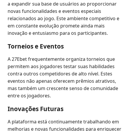
a expandir sua base de usuários ao proporcionar
novas funcionalidades e eventos especiais
relacionados ao jogo. Este ambiente competitivo e
em constante evolução promete ainda mais
inovação e entusiasmo para os participantes.
Torneios e Eventos
A 27Ebet frequentemente organiza torneios que
permitem aos jogadores testar suas habilidades
contra outros competidores de alto nível. Estes
eventos não apenas oferecem prêmios atrativos,
mas também um crescente senso de comunidade
entre os jogadores.
Inovações Futuras
A plataforma está continuamente trabalhando em
melhorias e novas funcionalidades para enriquecer