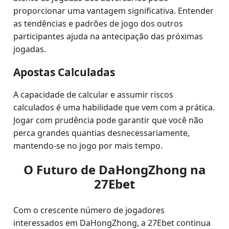
proporcionar uma vantagem significativa. Entender
as tendências e padrões de jogo dos outros
participantes ajuda na antecipação das próximas
jogadas.
Apostas Calculadas
A capacidade de calcular e assumir riscos
calculados é uma habilidade que vem com a prática.
Jogar com prudência pode garantir que você não
perca grandes quantias desnecessariamente,
mantendo-se no jogo por mais tempo.
O Futuro de DaHongZhong na
27Ebet
Com o crescente número de jogadores
interessados em DaHongZhong, a 27Ebet continua