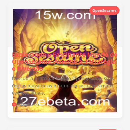
OpenSesame
Explorando o Fascinante Mundo de
OpenSesame: Aventura, Estratégia
e Diversão
Descubra o intrigante jogo OpenSesame, suas
regras inovadoras e como ele se conecta com
eventos atuais.
2026-05-05