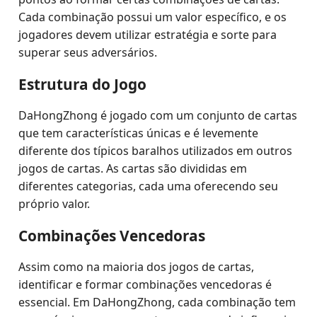
Cada combinação possui um valor específico, e os
jogadores devem utilizar estratégia e sorte para
superar seus adversários.
Estrutura do Jogo
DaHongZhong é jogado com um conjunto de cartas
que tem características únicas e é levemente
diferente dos típicos baralhos utilizados em outros
jogos de cartas. As cartas são divididas em
diferentes categorias, cada uma oferecendo seu
próprio valor.
Combinações Vencedoras
Assim como na maioria dos jogos de cartas,
identificar e formar combinações vencedoras é
essencial. Em DaHongZhong, cada combinação tem