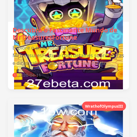
Descubra o Fascinante Mundo de
MrTreasuresFortune
Explore o emocionante jogo
MrTreasuresFortune com detalhes sobre regras
e dicas valiosas para garantir sua vitória.
2026-04-11
WrathofOlympusIII