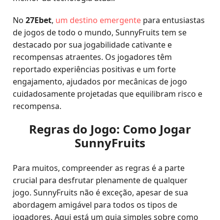
No
27Ebet
,
um destino emergente
para entusiastas
de jogos de todo o mundo, SunnyFruits tem se
destacado por sua jogabilidade cativante e
recompensas atraentes. Os jogadores têm
reportado experiências positivas e um forte
engajamento, ajudados por mecânicas de jogo
cuidadosamente projetadas que equilibram risco e
recompensa.
Regras do Jogo: Como Jogar
SunnyFruits
Para muitos, compreender as regras é a parte
crucial para desfrutar plenamente de qualquer
jogo. SunnyFruits não é exceção, apesar de sua
abordagem amigável para todos os tipos de
jogadores. Aqui está um guia simples sobre como