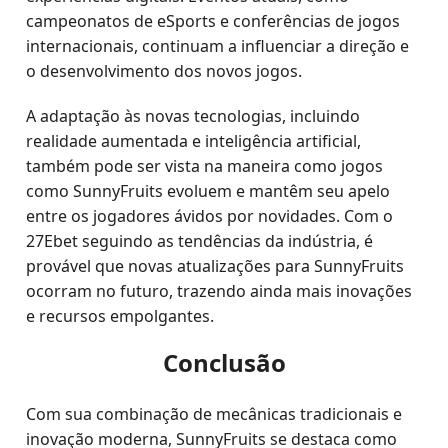
campeonatos de eSports e conferências de jogos
internacionais, continuam a influenciar a direção e
o desenvolvimento dos novos jogos.
A adaptação às novas tecnologias, incluindo
realidade aumentada e inteligência artificial,
também pode ser vista na maneira como jogos
como SunnyFruits evoluem e mantêm seu apelo
entre os jogadores ávidos por novidades. Com o
27Ebet seguindo as tendências da indústria, é
provável que novas atualizações para SunnyFruits
ocorram no futuro, trazendo ainda mais inovações
e recursos empolgantes.
Conclusão
Com sua combinação de mecânicas tradicionais e
inovação moderna, SunnyFruits se destaca como