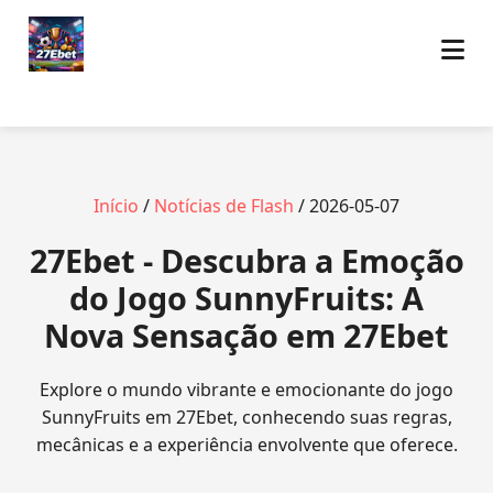
Início
/
Notícias de Flash
/ 2026-05-07
27Ebet - Descubra a Emoção
do Jogo SunnyFruits: A
Nova Sensação em 27Ebet
Explore o mundo vibrante e emocionante do jogo
SunnyFruits em 27Ebet, conhecendo suas regras,
mecânicas e a experiência envolvente que oferece.