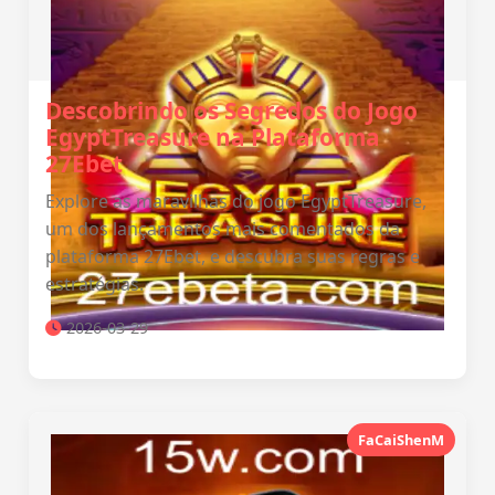
Descobrindo os Segredos do Jogo
EgyptTreasure na Plataforma
27Ebet
Explore as maravilhas do jogo EgyptTreasure,
um dos lançamentos mais comentados da
plataforma 27Ebet, e descubra suas regras e
estratégias.
2026-03-29
FaCaiShenM