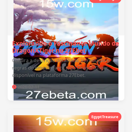
Explorando o Fascinante Mundo de
DragonXTiger no 27Ebet
Confira a descrição detalhada, introdução e
regras do emocionante jogo DragonXTiger,
disponível na plataforma 27Ebet.
2026-02-11
EgyptTreasure