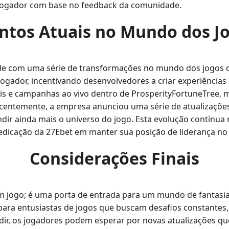
jogador com base no feedback da comunidade.
ntos Atuais no Mundo dos J
e com uma série de transformações no mundo dos jogos on
gador, incentivando desenvolvedores a criar experiências 
ais e campanhas ao vivo dentro de ProsperityFortuneTree,
centemente, a empresa anunciou uma série de atualizaçõe
dir ainda mais o universo do jogo. Esta evolução contínua
dicação da 27Ebet em manter sua posição de liderança no s
Considerações Finais
 jogo; é uma porta de entrada para um mundo de fantasias 
ara entusiastas de jogos que buscam desafios constantes, e
dir, os jogadores podem esperar por novas atualizações qu