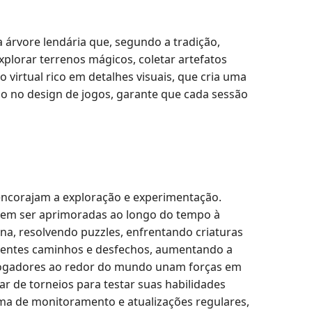
 árvore lendária que, segundo a tradição,
lorar terrenos mágicos, coletar artefatos
virtual rico em detalhes visuais, que cria uma
ão no design de jogos, garante que cada sessão
e encorajam a exploração e experimentação.
dem ser aprimoradas ao longo do tempo à
na, resolvendo puzzles, enfrentando criaturas
ferentes caminhos e desfechos, aumentando a
e jogadores ao redor do mundo unam forças em
r de torneios para testar suas habilidades
ema de monitoramento e atualizações regulares,