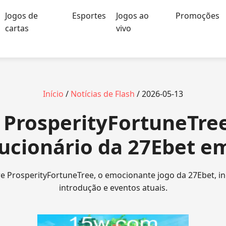
Jogos de
Esportes
Jogos ao
Promoções
cartas
vivo
Início
/
Notícias de Flash
/ 2026-05-13
- ProsperityFortuneTree
ucionário da 27Ebet e
 ProsperityFortuneTree, o emocionante jogo da 27Ebet, in
introdução e eventos atuais.