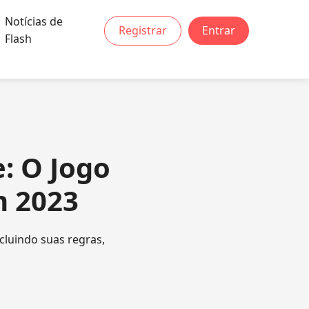
Notícias de
Registrar
Entrar
Flash
: O Jogo
m 2023
cluindo suas regras,