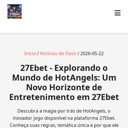
Início
/
Notícias de Flash
/ 2026-05-22
27Ebet - Explorando o
Mundo de HotAngels: Um
Novo Horizonte de
Entretenimento em 27Ebet
Descubra a magia por trás de HotAngels, o
inovador jogo disponível na plataforma 27Ebet.
Conheça suas regras, temática única e por que ele