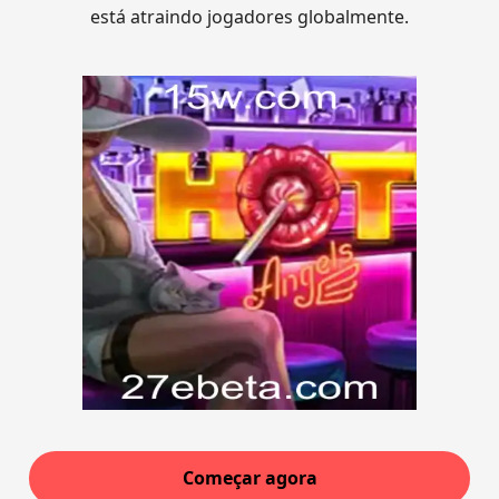
está atraindo jogadores globalmente.
Começar agora