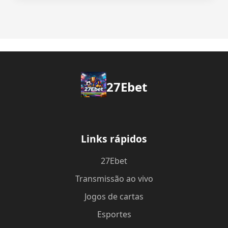
27Ebet
Links rápidos
27Ebet
Transmissão ao vivo
Jogos de cartas
Esportes