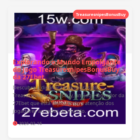
TreasuresnipesBonusBuy
Explorando o Mundo Empolgante
do Jogo TreasuresnipesBonusBuy
da 27Ebet
Descubra a dinâmica e as regras do
TreasuresnipesBonusBuy, um jogo inovador da
27Ebet que está capturando a atenção dos
jogadores ao redor do mundo.
2026-02-16