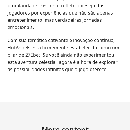
popularidade crescente reflete o desejo dos
jogadores por experiências que não são apenas
entretenimento, mas verdadeiras jornadas
emocionais.
Com sua temática cativante e inovação contínua,
HotAngels está firmemente estabelecido como um
pilar de 27Ebet. Se você ainda não experimentou
esta aventura celestial, agora é a hora de explorar
as possibilidades infinitas que o jogo oferece.
More content