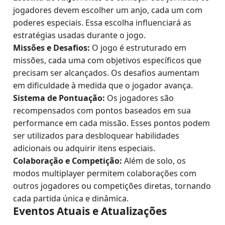
jogadores devem escolher um anjo, cada um com
poderes especiais. Essa escolha influenciará as
estratégias usadas durante o jogo.
Missões e Desafios:
O jogo é estruturado em
missões, cada uma com objetivos específicos que
precisam ser alcançados. Os desafios aumentam
em dificuldade à medida que o jogador avança.
Sistema de Pontuação:
Os jogadores são
recompensados com pontos baseados em sua
performance em cada missão. Esses pontos podem
ser utilizados para desbloquear habilidades
adicionais ou adquirir itens especiais.
Colaboração e Competição:
Além de solo, os
modos multiplayer permitem colaborações com
outros jogadores ou competições diretas, tornando
cada partida única e dinâmica.
Eventos Atuais e Atualizações