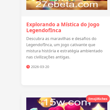
Explorando a Mística do Jogo
LegendofInca
Descubra as maravilhas e desafios do
LegendofInca, um jogo cativante que
mistura história e estratégia ambientado
nas civilizações antigas.
2026-03-20
EmojiRiches