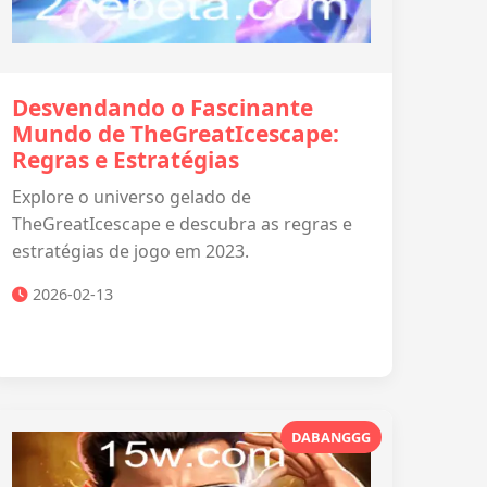
Desvendando o Fascinante
Mundo de TheGreatIcescape:
Regras e Estratégias
Explore o universo gelado de
TheGreatIcescape e descubra as regras e
estratégias de jogo em 2023.
2026-02-13
DABANGGG