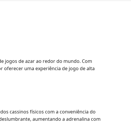
 de jogos de azar ao redor do mundo. Com
or oferecer uma experiência de jogo de alta
dos cassinos físicos com a conveniência do
ut deslumbrante, aumentando a adrenalina com