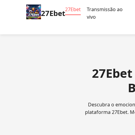
27Ebet
Transmissão ao
27Ebet
vivo
27Ebet
B
Descubra o emociona
plataforma 27Ebet. M