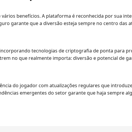
 vários benefícios. A plataforma é reconhecida por sua int
eguro garante que a diversão esteja sempre no centro das a
 incorporando tecnologias de criptografia de ponta para pr
rem no que realmente importa: diversão e potencial de ga
iência do jogador com atualizações regulares que introd
ndências emergentes do setor garante que haja sempre alg