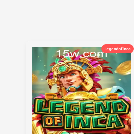
LegendofInca