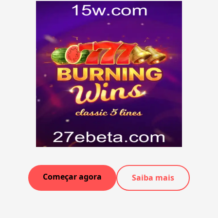
Começar agora
Saiba mais