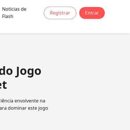
Notícias de
Registrar
Entrar
Flash
do Jogo
et
iência envolvente na
ara dominar este jogo